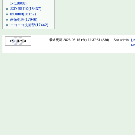
ン
(18908)
JXD S5110
(18437)
IBOutlet
(18152)
画像処理
(17946)
ニコニコ技術部
(17442)
最終更新:2026-05-15 (金) 14:37:51 (83d)
Site admin:
お
Mo