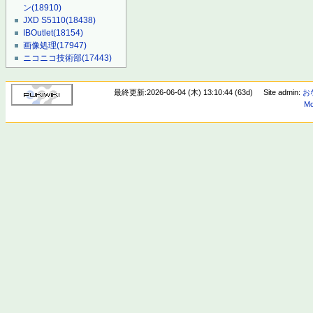
ン
(18910)
JXD S5110
(18438)
IBOutlet
(18154)
画像処理
(17947)
ニコニコ技術部
(17443)
最終更新:2026-06-04 (木) 13:10:44 (63d)
Site admin:
お
Mo