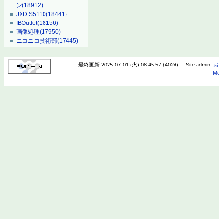
ン
(18912)
JXD S5110
(18441)
IBOutlet
(18156)
画像処理
(17950)
ニコニコ技術部
(17445)
最終更新:2025-07-01 (火) 08:45:57 (402d)
Site admin:
お
Mo