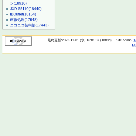
ン
(18910)
JXD S5110
(18440)
IBOutlet
(18154)
画像処理
(17948)
ニコニコ技術部
(17443)
最終更新:2023-11-01 (水) 16:01:37 (1009d)
Site admin:
Mo