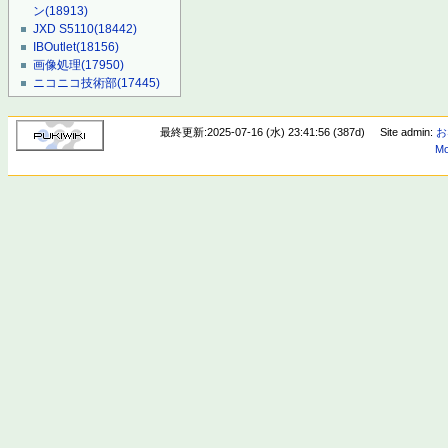
ン
(18913)
JXD S5110
(18442)
IBOutlet
(18156)
画像処理
(17950)
ニコニコ技術部
(17445)
最終更新:2025-07-16 (水) 23:41:56 (387d)
Site admin:
お
Mo