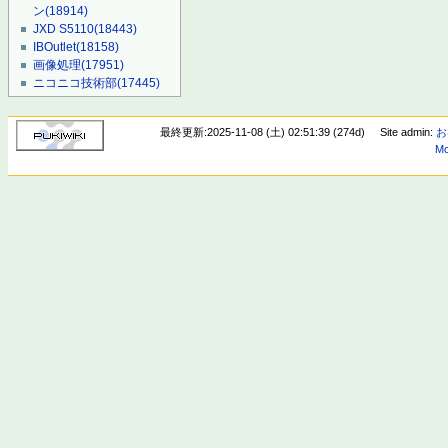
ン
(18914)
JXD S5110
(18443)
IBOutlet
(18158)
画像処理
(17951)
ニコニコ技術部
(17445)
最終更新:2025-11-08 (土) 02:51:39 (274d)
Site admin:
お
Mo