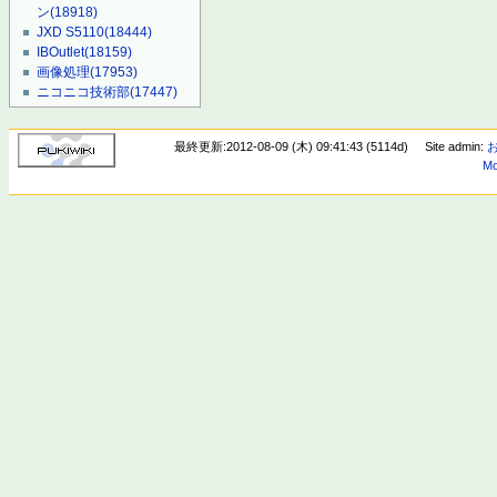
ン
(18918)
JXD S5110
(18444)
IBOutlet
(18159)
画像処理
(17953)
ニコニコ技術部
(17447)
最終更新:2012-08-09 (木) 09:41:43 (5114d)
Site admin:
Mo