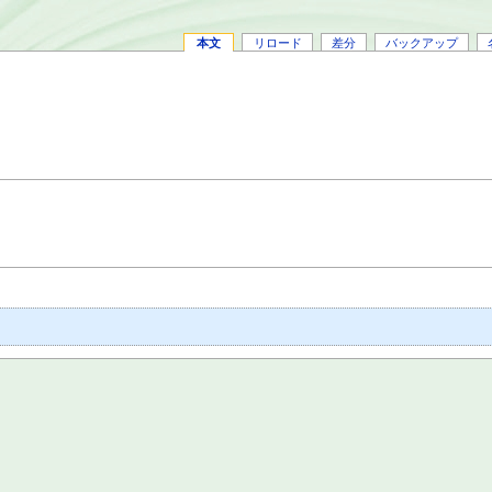
本文
リロード
差分
バックアップ