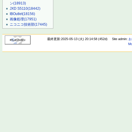
ン
(18913)
JXD S5110
(18442)
IBOutlet
(18156)
画像処理
(17951)
ニコニコ技術部
(17445)
最終更新:2025-05-13 (火) 20:14:58 (452d)
Site admin:
お
Mo