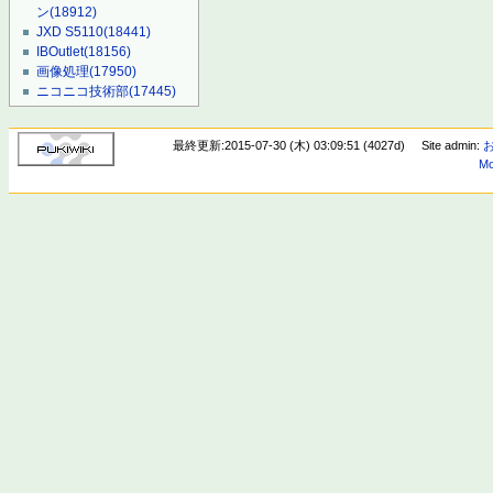
ン
(18912)
JXD S5110
(18441)
IBOutlet
(18156)
画像処理
(17950)
ニコニコ技術部
(17445)
最終更新:2015-07-30 (木) 03:09:51 (4027d)
Site admin:
Mo