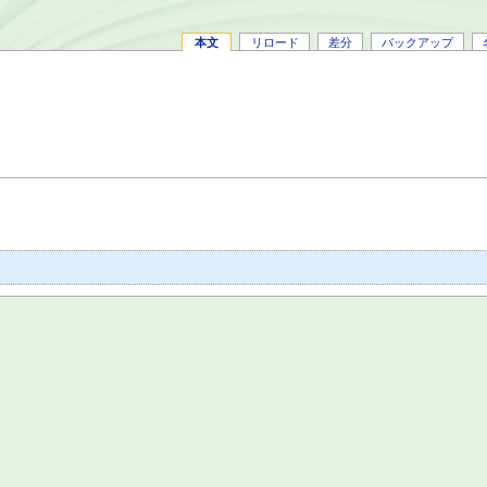
本文
リロード
差分
バックアップ