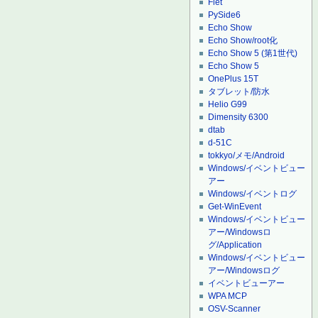
Flet
PySide6
Echo Show
Echo Show/root化
Echo Show 5 (第1世代)
Echo Show 5
OnePlus 15T
タブレット/防水
Helio G99
Dimensity 6300
dtab
d-51C
tokkyo/メモ/Android
Windows/イベントビュー
アー
Windows/イベントログ
Get-WinEvent
Windows/イベントビュー
アー/Windowsロ
グ/Application
Windows/イベントビュー
アー/Windowsログ
イベントビューアー
WPA MCP
OSV-Scanner