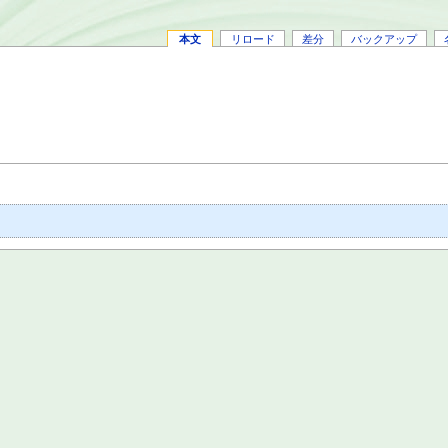
本文
リロード
差分
バックアップ