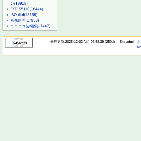
ン
(18918)
JXD S5110
(18444)
IBOutlet
(18159)
画像処理
(17953)
ニコニコ技術部
(17447)
最終更新:2025-12-03 (水) 09:52:39 (250d)
Site admin:
お
Mo