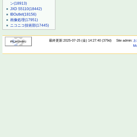
ン
(18913)
JXD S5110
(18442)
IBOutlet
(18156)
画像処理
(17951)
ニコニコ技術部
(17445)
最終更新:2025-07-25 (金) 14:27:40 (379d)
Site admin:
お
Mo