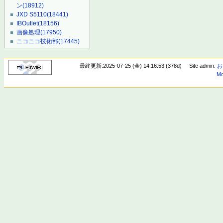
ン
(18912)
JXD S5110
(18441)
IBOutlet
(18156)
画像処理
(17950)
ニコニコ技術部
(17445)
最終更新:2025-07-25 (金) 14:16:53 (378d)
Site admin:
お
Mo