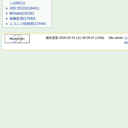
ン
(18911)
JXD S5110
(18441)
IBOutlet
(18156)
画像処理
(17949)
ニコニコ技術部
(17444)
最終更新:2026-03-31 (火) 09:39:47 (129d)
Site admin:
お
Mo