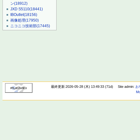
ン
(18912)
JXD S5110
(18441)
IBOutlet
(18156)
画像処理
(17950)
ニコニコ技術部
(17445)
最終更新:2026-05-28 (木) 13:49:33 (71d)
Site admin:
お
Mo