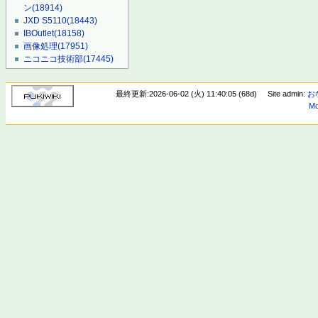
ン
(18914)
JXD S5110
(18443)
IBOutlet
(18158)
画像処理
(17951)
ニコニコ技術部
(17445)
最終更新:2026-06-02 (火) 11:40:05 (68d)
Site admin:
お
Mo