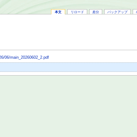
本文
リロード
差分
バックアップ
2026/06/main_20260602_2.pdf