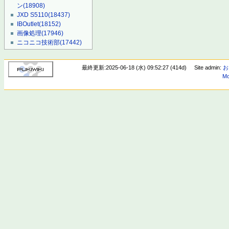
ン
(18908)
JXD S5110
(18437)
IBOutlet
(18152)
画像処理
(17946)
ニコニコ技術部
(17442)
最終更新:2025-06-18 (水) 09:52:27 (414d)
Site admin:
お
Mo