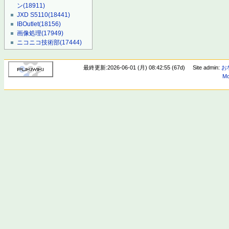
ン
(18911)
JXD S5110
(18441)
IBOutlet
(18156)
画像処理
(17949)
ニコニコ技術部
(17444)
最終更新:2026-06-01 (月) 08:42:55 (67d)
Site admin:
お
Mo