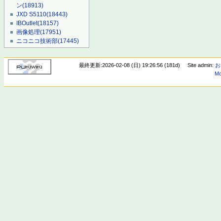
ン
(18913)
JXD S5110
(18443)
IBOutlet
(18157)
画像処理
(17951)
ニコニコ技術部
(17445)
最終更新:2026-02-08 (日) 19:26:56 (181d)
Site admin:
お
Mo