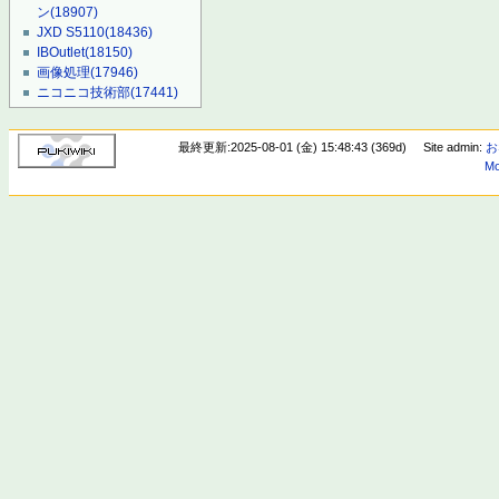
ン
(18907)
JXD S5110
(18436)
IBOutlet
(18150)
画像処理
(17946)
ニコニコ技術部
(17441)
最終更新:2025-08-01 (金) 15:48:43 (369d)
Site admin:
お
Mo