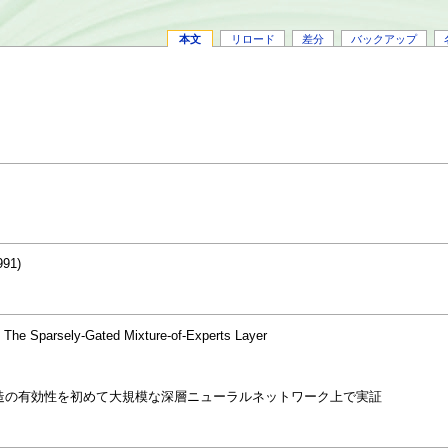
本文
リロード
差分
バックアップ
991)
 The Sparsely-Gated Mixture-of-Experts Layer
rts (MoE) 構造の有効性を初めて大規模な深層ニューラルネットワーク上で実証