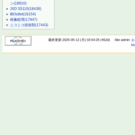
ン
(18910)
JXD S5110
(18438)
IBOutlet
(18154)
画像処理
(17947)
ニコニコ技術部
(17443)
最終更新:2025-05-12 (月) 03:54:25 (452d)
Site admin:
お
Mo