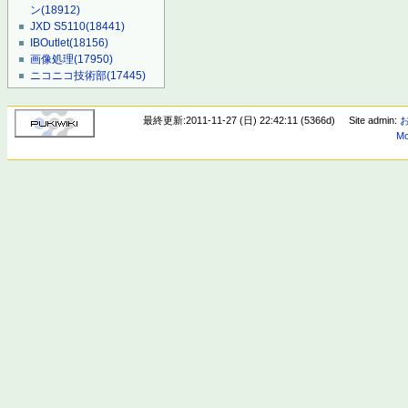
ン
(18912)
JXD S5110
(18441)
IBOutlet
(18156)
画像処理
(17950)
ニコニコ技術部
(17445)
最終更新:2011-11-27 (日) 22:42:11 (5366d)
Site admin:
Mo