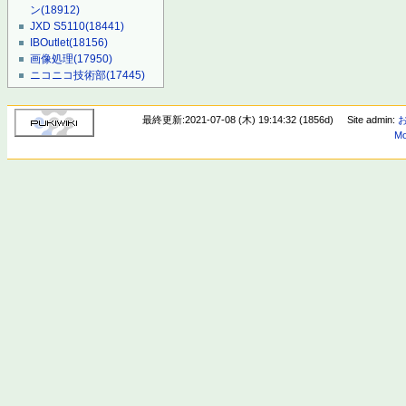
ン
(18912)
JXD S5110
(18441)
IBOutlet
(18156)
画像処理
(17950)
ニコニコ技術部
(17445)
最終更新:2021-07-08 (木) 19:14:32 (1856d)
Site admin:
Mo