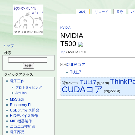
本文
リロード
差分
バ
NVIDIA
NVIDIA
T500
トップ
Top
/ NVIDIA T500
検索
896
CUDAコア
TU117
クイックアクセス
ThinkP
電子工作
TU117
関連ページ:
(877d)
[7]
CUDAコア
プロトタイピング
(2275d)
[108]
Arduino
M5Stack
Raspberry Pi
USBデバイス開発
HIDデバイス製作
MIDI機器製作
ニコニコ技術部
電子部品