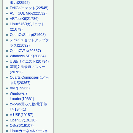
出力
(22592)
FeliCa/コマンド
(22545)
A5：SQL Mk-2
(22532)
ARToolKit
(21786)
Linux/USBガジェット
(21679)
OpenCvSharp
(21608)
デバイスセットアップク
ラス
(21092)
OpenCV/cv
(20837)
Windows SDK
(20834)
USB/リクエスト
(20794)
基礎文法最速マスター
(20762)
Quartz Composerにどっ
ぷり!
(20367)
AVR
(19966)
Windows 7
Loader
(19881)
tokkyo/買った物/電子部
品
(19441)
V-USB
(19157)
OpenCV
(19136)
OSx86
(19107)
Linuxカーネル/バージョ