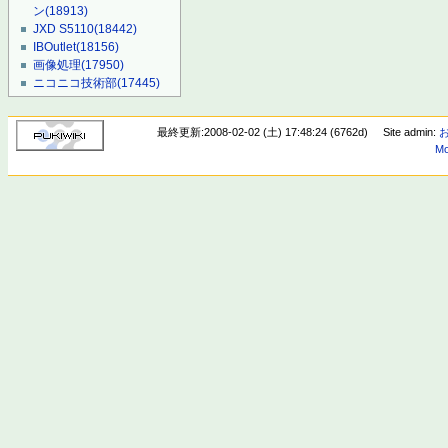
ン
(18913)
JXD S5110
(18442)
IBOutlet
(18156)
画像処理
(17950)
ニコニコ技術部
(17445)
最終更新:2008-02-02 (土) 17:48:24 (6762d)
Site admin:
Mo