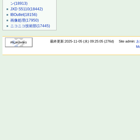
ン
(18913)
JXD S5110
(18442)
IBOutlet
(18156)
画像処理
(17950)
ニコニコ技術部
(17445)
最終更新:2025-11-05 (水) 09:25:05 (276d)
Site admin:
お
Mo