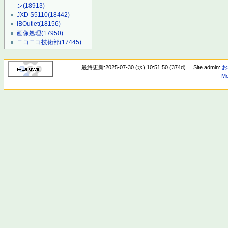
ン
(18913)
JXD S5110
(18442)
IBOutlet
(18156)
画像処理
(17950)
ニコニコ技術部
(17445)
最終更新:2025-07-30 (水) 10:51:50 (374d)
Site admin:
お
Mo