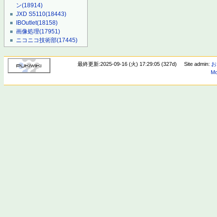
ン
(18914)
JXD S5110
(18443)
IBOutlet
(18158)
画像処理
(17951)
ニコニコ技術部
(17445)
最終更新:2025-09-16 (火) 17:29:05 (327d)
Site admin:
お
Mo