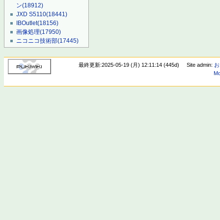
ン
(18912)
JXD S5110
(18441)
IBOutlet
(18156)
画像処理
(17950)
ニコニコ技術部
(17445)
最終更新:2025-05-19 (月) 12:11:14 (445d)
Site admin:
お
Mo