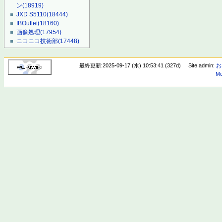
ン
(18919)
JXD S5110
(18444)
IBOutlet
(18160)
画像処理
(17954)
ニコニコ技術部
(17448)
最終更新:2025-09-17 (水) 10:53:41 (327d)
Site admin:
お
Mo