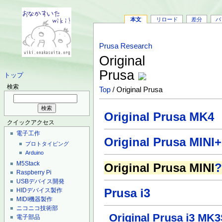
本文
リロード
差分
バ
Prusa Research
Original
Prusa
トップ
検索
Top
/ Original Prusa
Original Prusa MK4
クイックアクセス
電子工作
Original Prusa MINI+
プロトタイピング
Arduino
M5Stack
Original Prusa MINI
Raspberry Pi
USBデバイス開発
Prusa i3
HIDデバイス製作
MIDI機器製作
ニコニコ技術部
Original Prusa i3 MK
電子部品