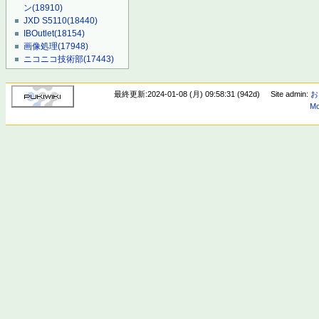
ン
(18910)
JXD S5110
(18440)
IBOutlet
(18154)
画像処理
(17948)
ニコニコ技術部
(17443)
最終更新:2024-01-08 (月) 09:58:31 (942d)
Site admin:
お
Mo