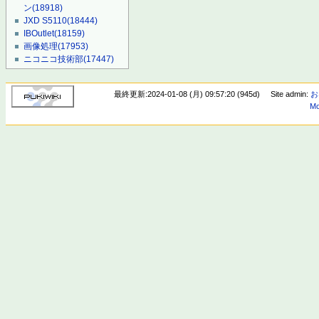
ン
(18918)
JXD S5110
(18444)
IBOutlet
(18159)
画像処理
(17953)
ニコニコ技術部
(17447)
最終更新:2024-01-08 (月) 09:57:20 (945d)
Site admin:
お
Mo