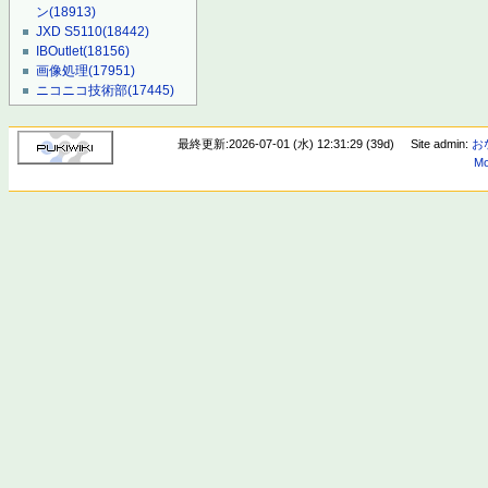
ン
(18913)
JXD S5110
(18442)
IBOutlet
(18156)
画像処理
(17951)
ニコニコ技術部
(17445)
最終更新:2026-07-01 (水) 12:31:29 (39d)
Site admin:
お
Mo