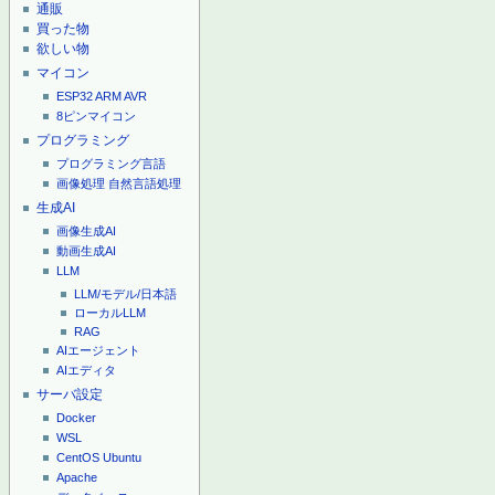
通販
買った物
欲しい物
マイコン
ESP32
ARM
AVR
8ピンマイコン
プログラミング
プログラミング言語
画像処理
自然言語処理
生成AI
画像生成AI
動画生成AI
LLM
LLM/モデル/日本語
ローカルLLM
RAG
AIエージェント
AIエディタ
サーバ設定
Docker
WSL
CentOS
Ubuntu
Apache