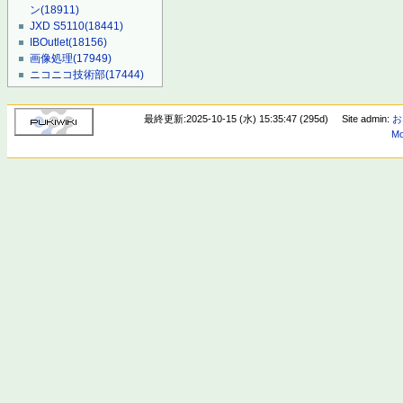
ン
(18911)
JXD S5110
(18441)
IBOutlet
(18156)
画像処理
(17949)
ニコニコ技術部
(17444)
最終更新:2025-10-15 (水) 15:35:47 (295d)
Site admin:
お
Mo