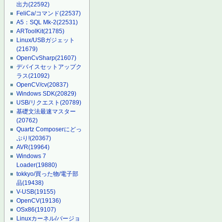
出力
(22592)
FeliCa/コマンド
(22537)
A5：SQL Mk-2
(22531)
ARToolKit
(21785)
Linux/USBガジェット
(21679)
OpenCvSharp
(21607)
デバイスセットアップク
ラス
(21092)
OpenCV/cv
(20837)
Windows SDK
(20829)
USB/リクエスト
(20789)
基礎文法最速マスター
(20762)
Quartz Composerにどっ
ぷり!
(20367)
AVR
(19964)
Windows 7
Loader
(19880)
tokkyo/買った物/電子部
品
(19438)
V-USB
(19155)
OpenCV
(19136)
OSx86
(19107)
Linuxカーネル/バージョ