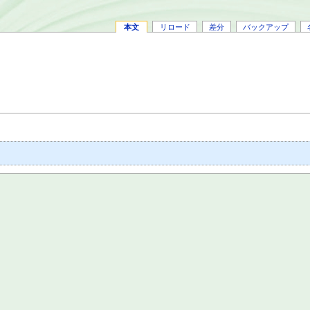
本文
リロード
差分
バックアップ