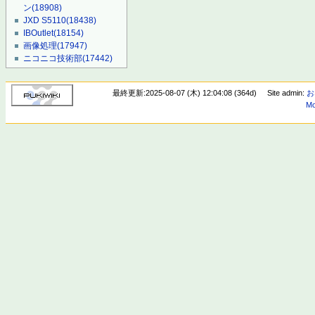
ン
(18908)
JXD S5110
(18438)
IBOutlet
(18154)
画像処理
(17947)
ニコニコ技術部
(17442)
最終更新:2025-08-07 (木) 12:04:08 (364d)
Site admin:
お
Mo