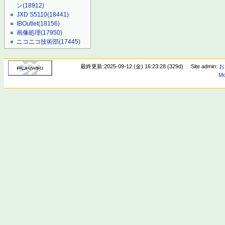
ン
(18912)
JXD S5110
(18441)
IBOutlet
(18156)
画像処理
(17950)
ニコニコ技術部
(17445)
最終更新:2025-09-12 (金) 16:23:28 (329d)
Site admin:
お
Mo