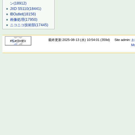
ン
(18912)
JXD S5110
(18441)
IBOutlet
(18156)
画像処理
(17950)
ニコニコ技術部
(17445)
最終更新:2025-08-13 (水) 10:54:01 (359d)
Site admin:
お
Mo