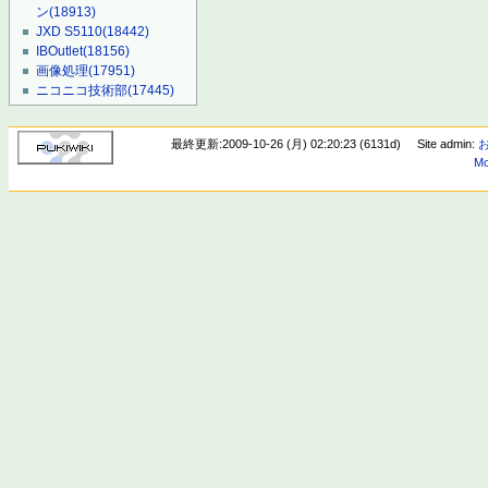
ン
(18913)
JXD S5110
(18442)
IBOutlet
(18156)
画像処理
(17951)
ニコニコ技術部
(17445)
最終更新:2009-10-26 (月) 02:20:23 (6131d)
Site admin:
Mo