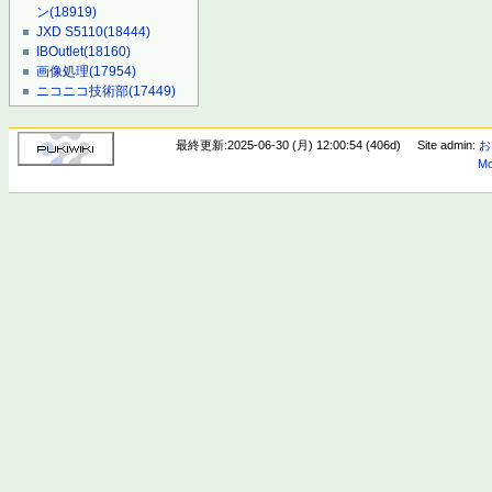
ン
(18919)
JXD S5110
(18444)
IBOutlet
(18160)
画像処理
(17954)
ニコニコ技術部
(17449)
最終更新:2025-06-30 (月) 12:00:54 (406d)
Site admin:
お
Mo