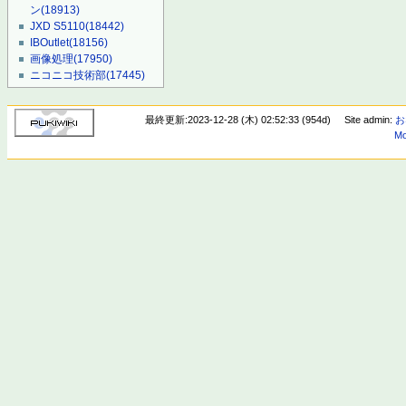
ン
(18913)
JXD S5110
(18442)
IBOutlet
(18156)
画像処理
(17950)
ニコニコ技術部
(17445)
最終更新:2023-12-28 (木) 02:52:33 (954d)
Site admin:
お
Mo