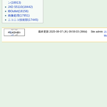
ン
(18913)
JXD S5110
(18442)
IBOutlet
(18156)
画像処理
(17951)
ニコニコ技術部
(17445)
最終更新:2025-08-07 (木) 09:59:03 (366d)
Site admin:
お
Mo