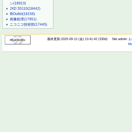
ン
(18913)
JXD S5110
(18442)
IBOutlet
(18156)
画像処理
(17951)
ニコニコ技術部
(17445)
最終更新:2025-09-12 (金) 13:41:42 (330d)
Site admin:
お
Mo