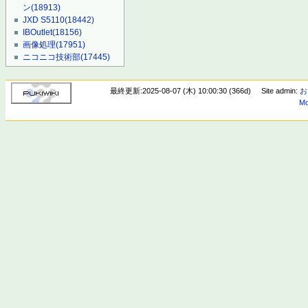
ン
(18913)
JXD S5110
(18442)
IBOutlet
(18156)
画像処理
(17951)
ニコニコ技術部
(17445)
最終更新:2025-08-07 (木) 10:00:30 (366d)
Site admin:
お
Mo