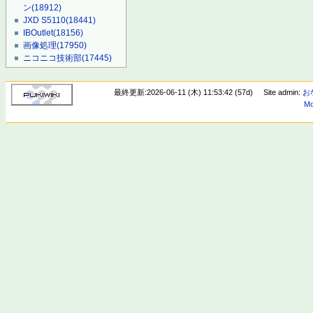
ン
(18912)
JXD S5110
(18441)
IBOutlet
(18156)
画像処理
(17950)
ニコニコ技術部
(17445)
最終更新:2026-06-11 (木) 11:53:42 (57d)
Site admin:
お
Mo