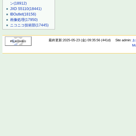
ン
(18912)
JXD S5110
(18441)
IBOutlet
(18156)
画像処理
(17950)
ニコニコ技術部
(17445)
最終更新:2025-05-23 (金) 09:35:56 (441d)
Site admin:
お
Mo